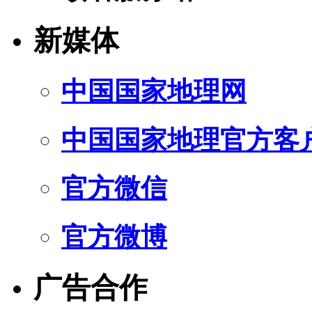
新媒体
中国国家地理网
中国国家地理官方客
官方微信
官方微博
广告合作