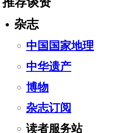
推荐谈资
杂志
中国国家地理
中华遗产
博物
杂志订阅
读者服务站