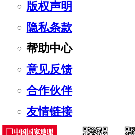
版权声明
隐私条款
帮助中心
意见反馈
合作伙伴
友情链接