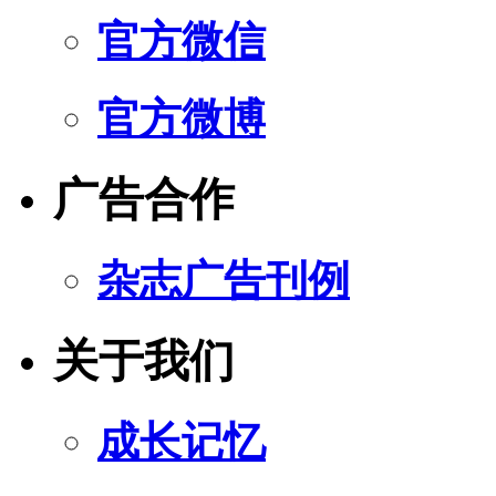
官方微信
官方微博
广告合作
杂志广告刊例
关于我们
成长记忆