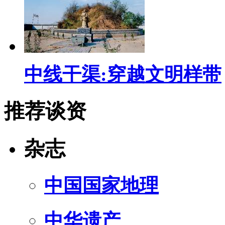
中线干渠:穿越文明样带
推荐谈资
杂志
中国国家地理
中华遗产