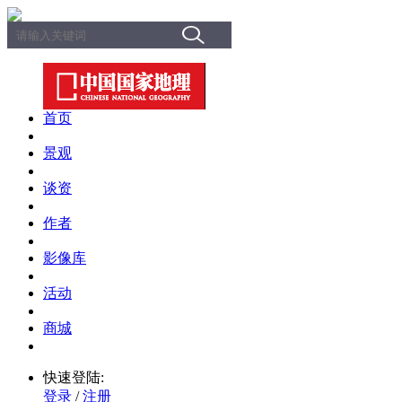
首页
景观
谈资
作者
影像库
活动
商城
快速登陆:
登录
/
注册