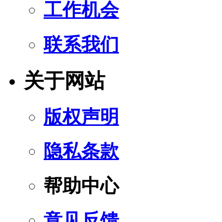
工作机会
联系我们
关于网站
版权声明
隐私条款
帮助中心
意见反馈