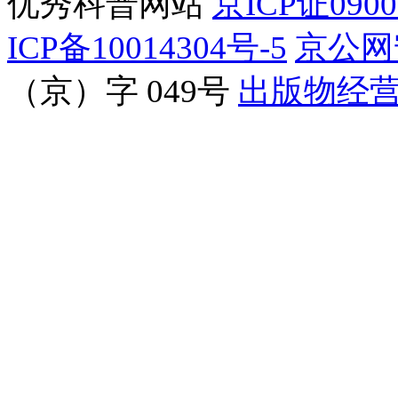
优秀科普网站
京ICP证090
ICP备10014304号-5
京公网安
（京）字 049号
出版物经