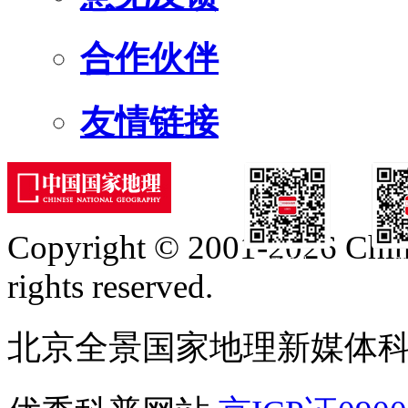
合作伙伴
友情链接
Copyright © 2001-2026 Chine
订阅号
服
rights reserved.
北京全景国家地理新媒体