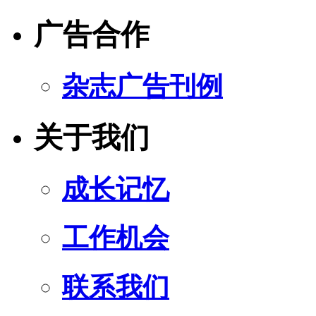
广告合作
杂志广告刊例
关于我们
成长记忆
工作机会
联系我们