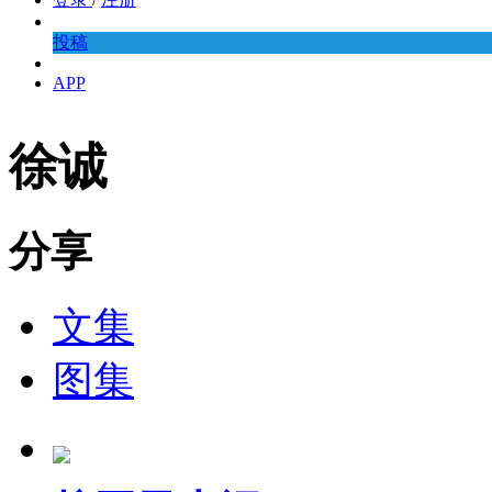
投稿
APP
徐诚
分享
文集
图集