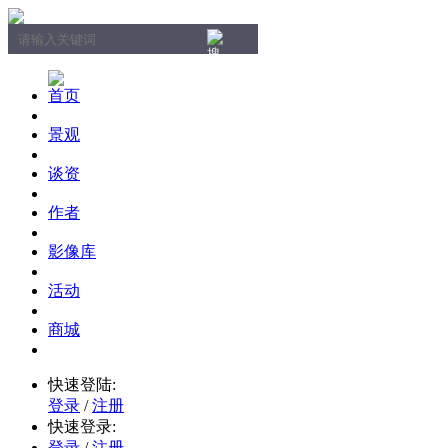
首页
景观
谈资
作者
影像库
活动
商城
快速登陆:
登录
/
注册
快速登录:
登录
/
注册