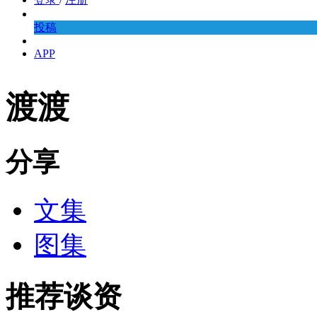
投稿
APP
渡渡
分享
文集
图集
推荐谈资