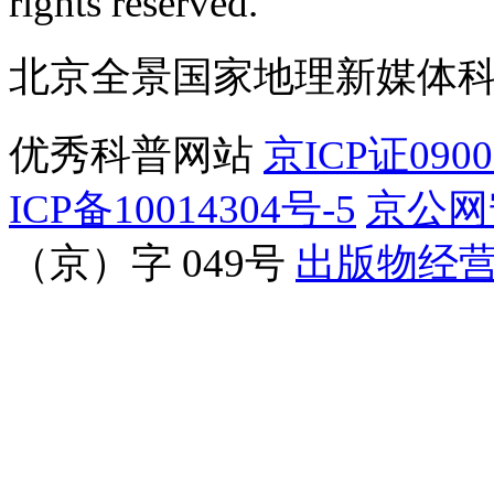
rights reserved.
北京全景国家地理新媒体
优秀科普网站
京ICP证090
ICP备10014304号-5
京公网安
（京）字 049号
出版物经