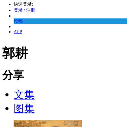
快速登录:
登录
/
注册
投稿
APP
郭耕
分享
文集
图集