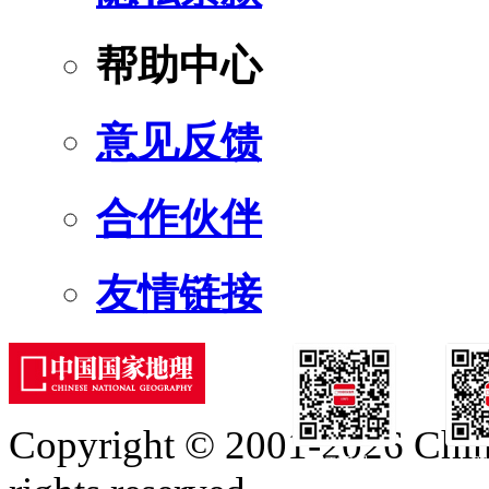
帮助中心
意见反馈
合作伙伴
友情链接
Copyright © 2001-2026 Chine
订阅号
服