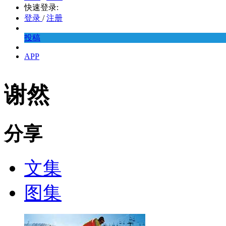
快速登录:
登录
/
注册
投稿
APP
谢然
分享
文集
图集