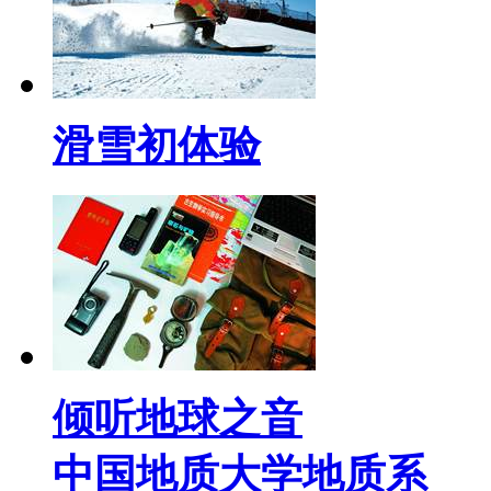
滑雪初体验
倾听地球之音
中国地质大学地质系