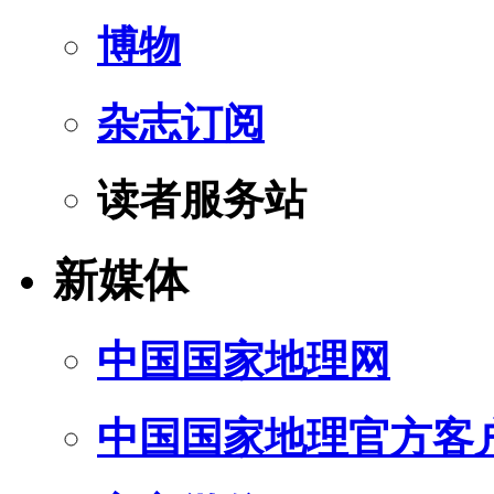
博物
杂志订阅
读者服务站
新媒体
中国国家地理网
中国国家地理官方客