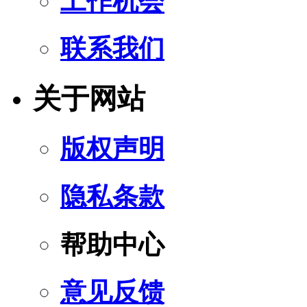
工作机会
联系我们
关于网站
版权声明
隐私条款
帮助中心
意见反馈