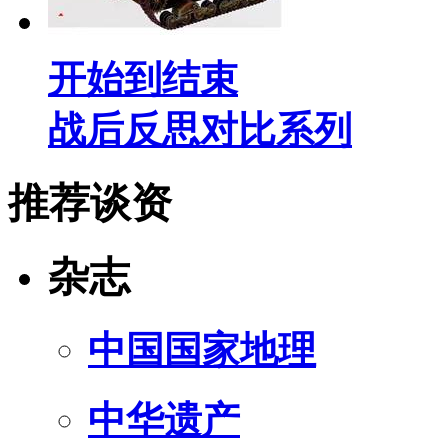
开始到结束
战后反思对比系列
推荐谈资
杂志
中国国家地理
中华遗产