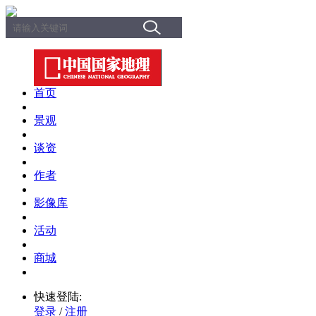
首页
景观
谈资
作者
影像库
活动
商城
快速登陆:
登录
/
注册