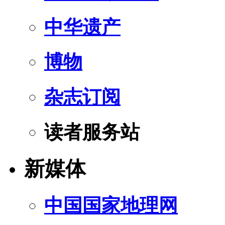
中华遗产
博物
杂志订阅
读者服务站
新媒体
中国国家地理网