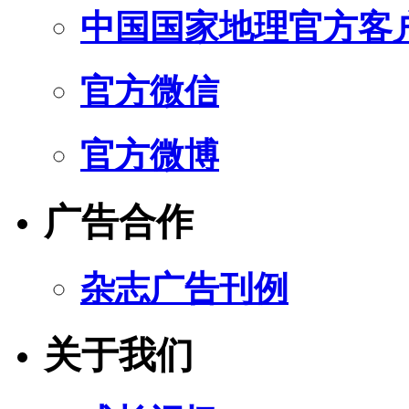
中国国家地理官方客
官方微信
官方微博
广告合作
杂志广告刊例
关于我们