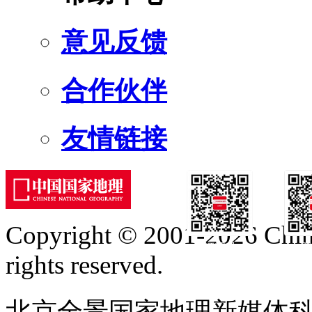
意见反馈
合作伙伴
友情链接
Copyright © 2001-2026 Chine
订阅号
服
rights reserved.
北京全景国家地理新媒体