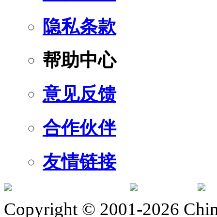
隐私条款
帮助中心
意见反馈
合作伙伴
友情链接
订阅号
服
Copyright © 2001-2026 Chine