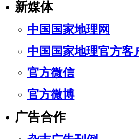
新媒体
中国国家地理网
中国国家地理官方客
官方微信
官方微博
广告合作