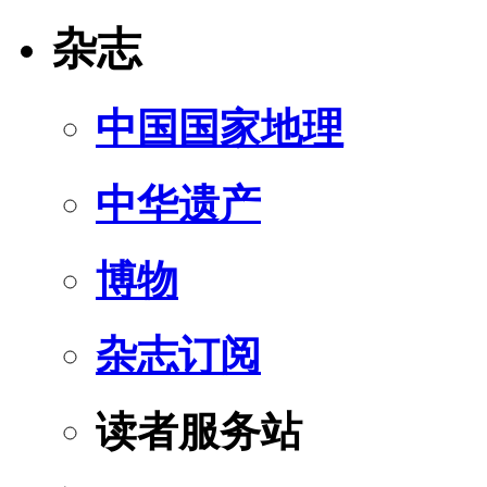
杂志
中国国家地理
中华遗产
博物
杂志订阅
读者服务站