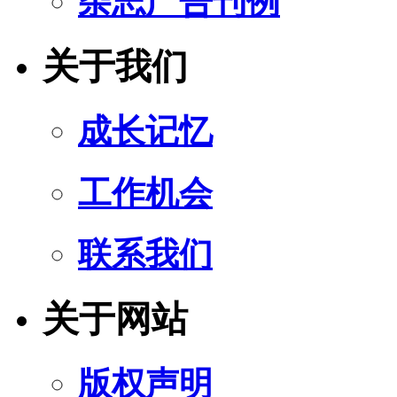
杂志广告刊例
关于我们
成长记忆
工作机会
联系我们
关于网站
版权声明