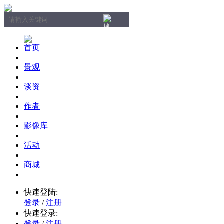
首页
景观
谈资
作者
影像库
活动
商城
快速登陆:
登录
/
注册
快速登录:
登录
/
注册