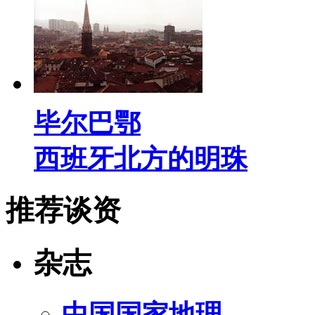
毕尔巴鄂
西班牙北方的明珠
推荐谈资
杂志
中国国家地理