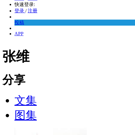
快速登录:
登录
/
注册
投稿
APP
张维
分享
文集
图集