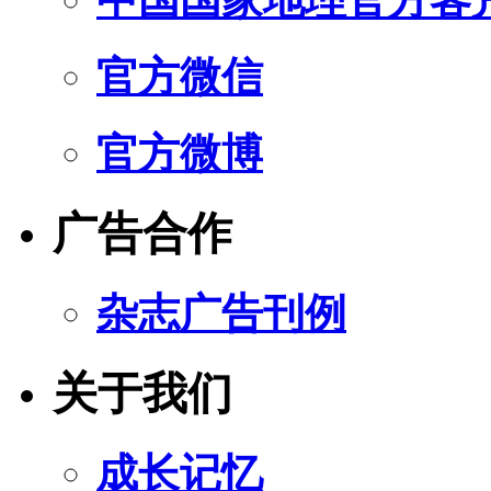
中国国家地理官方客
官方微信
官方微博
广告合作
杂志广告刊例
关于我们
成长记忆