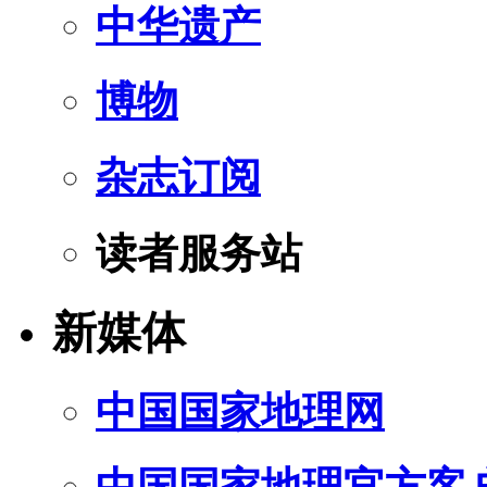
中华遗产
博物
杂志订阅
读者服务站
新媒体
中国国家地理网