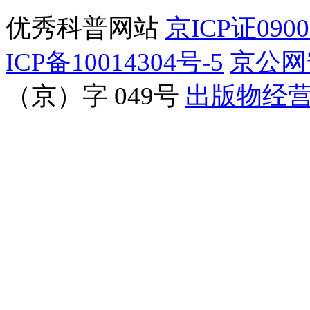
优秀科普网站
京ICP证090
ICP备10014304号-5
京公网安
（京）字 049号
出版物经