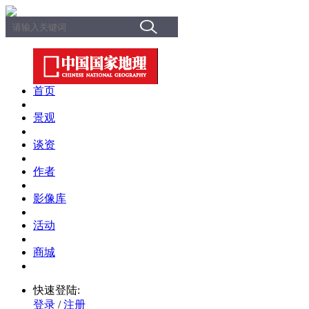
首页
景观
谈资
作者
影像库
活动
商城
快速登陆:
登录
/
注册