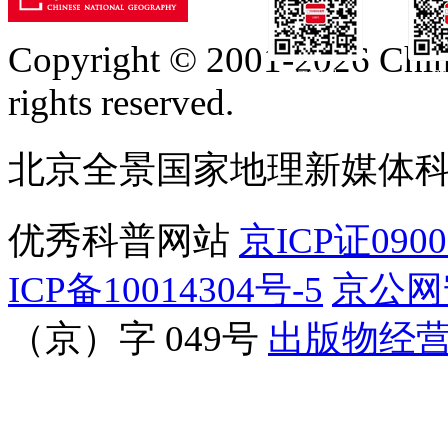
Copyright © 2001-2026 Chine
订阅号
服
rights reserved.
北京全景国家地理新媒体
优秀科普网站
京ICP证090
ICP备10014304号-5
京公网安
（京）字 049号
出版物经