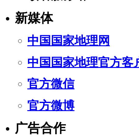
新媒体
中国国家地理网
中国国家地理官方客
官方微信
官方微博
广告合作