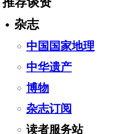
推荐谈资
杂志
中国国家地理
中华遗产
博物
杂志订阅
读者服务站