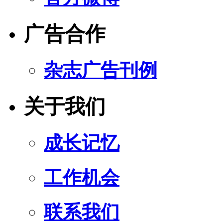
广告合作
杂志广告刊例
关于我们
成长记忆
工作机会
联系我们