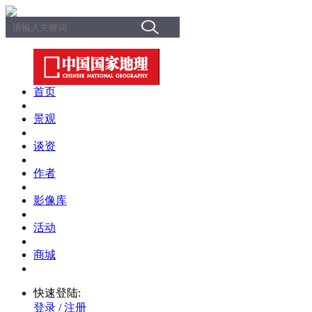
首页
景观
谈资
作者
影像库
活动
商城
快速登陆:
登录
/
注册