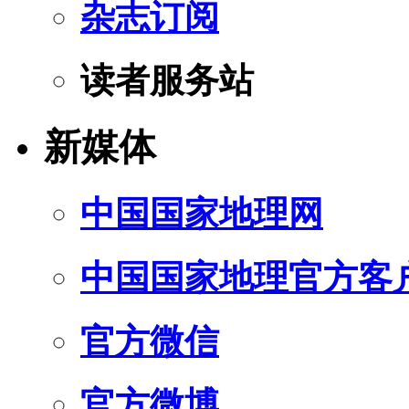
杂志订阅
读者服务站
新媒体
中国国家地理网
中国国家地理官方客
官方微信
官方微博