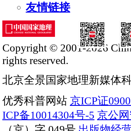
友情链接
Copyright © 2001-2026 Chine
订阅号
服
rights reserved.
北京全景国家地理新媒体
优秀科普网站
京ICP证090
ICP备10014304号-5
京公网安
（京）字 049号
出版物经