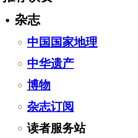
杂志
中国国家地理
中华遗产
博物
杂志订阅
读者服务站