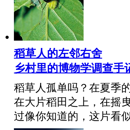
稻草人的左邻右舍
乡村里的博物学调查手
稻草人孤单吗？在夏季
在大片稻田之上，在摇
过像你知道的，这片看