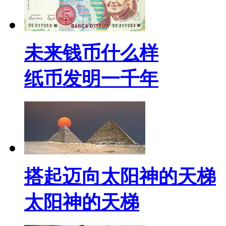
未来钱币什么样
纸币发明一千年
搭起迈向太阳神的天梯
太阳神的天梯