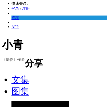
快速登录:
登录
/
注册
投稿
APP
小青
《博物》作者
分享
文集
图集