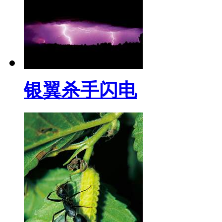
银翼杀手闪电