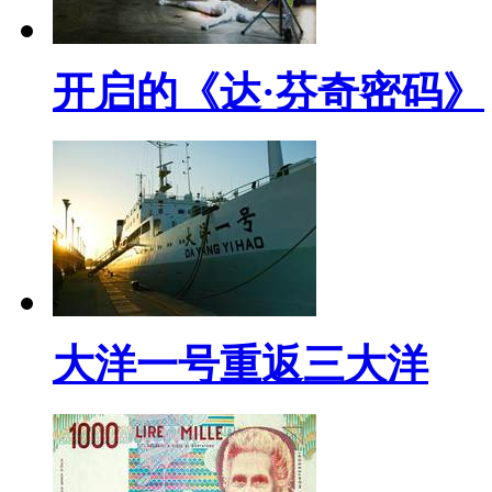
开启的《达·芬奇密码》
大洋一号重返三大洋