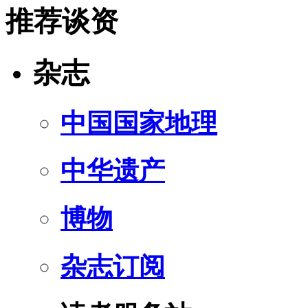
推荐谈资
杂志
中国国家地理
中华遗产
博物
杂志订阅