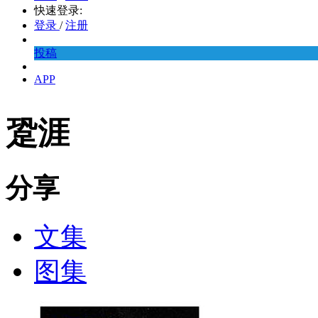
快速登录:
登录
/
注册
投稿
APP
跫涯
分享
文集
图集