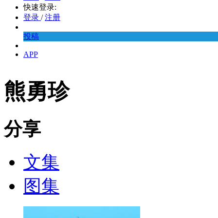
快速登录:
登录
/
注册
投稿
APP
熊勇珍
分享
文集
图集