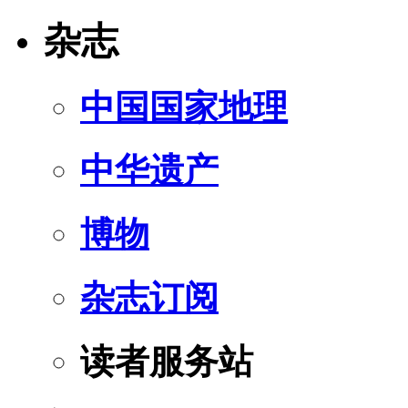
杂志
中国国家地理
中华遗产
博物
杂志订阅
读者服务站