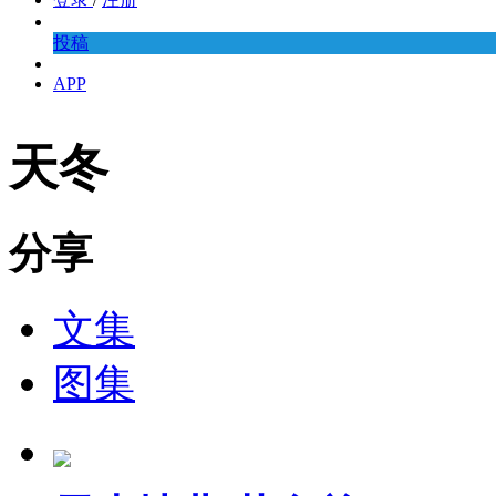
投稿
APP
天冬
分享
文集
图集