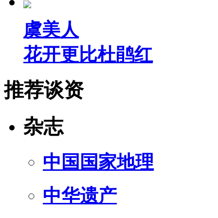
虞美人
花开更比杜鹃红
推荐谈资
杂志
中国国家地理
中华遗产