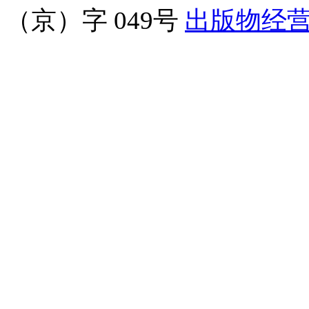
（京）字 049号
出版物经