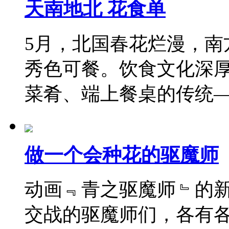
天南地北 花食单
5月，北国春花烂漫，南
秀色可餐。饮食文化深
菜肴、端上餐桌的传统
做一个会种花的驱魔师
动画﹃青之驱魔师﹄的
交战的驱魔师们，各有