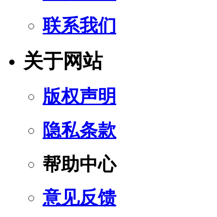
联系我们
关于网站
版权声明
隐私条款
帮助中心
意见反馈