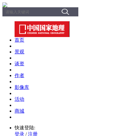
首页
景观
谈资
作者
影像库
活动
商城
快速登陆:
登录
/
注册