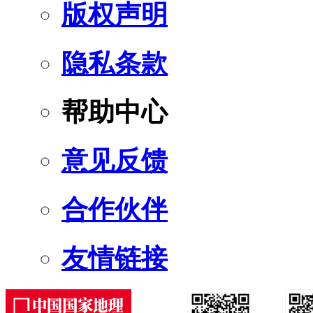
版权声明
隐私条款
帮助中心
意见反馈
合作伙伴
友情链接