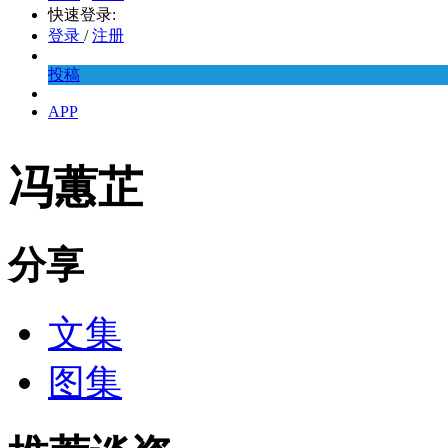
快速登录:
登录
/
注册
投稿
APP
冯蕙芷
分享
文集
图集