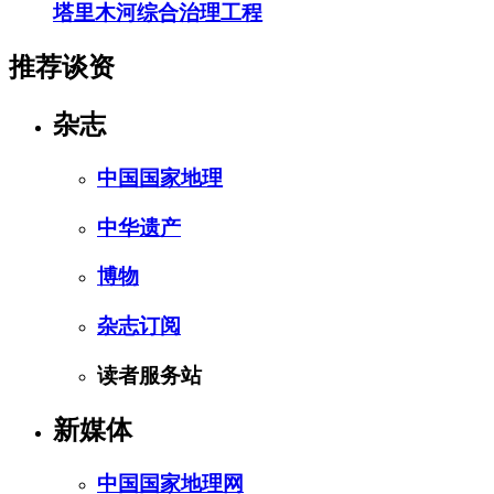
塔里木河综合治理工程
推荐谈资
杂志
中国国家地理
中华遗产
博物
杂志订阅
读者服务站
新媒体
中国国家地理网