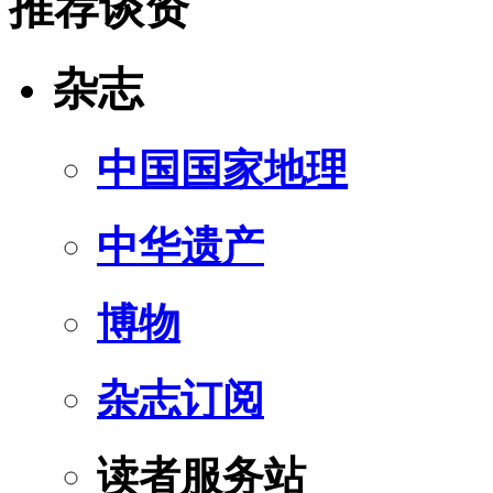
推荐谈资
杂志
中国国家地理
中华遗产
博物
杂志订阅
读者服务站