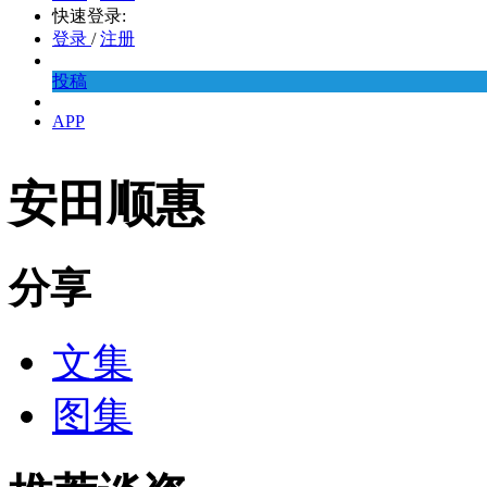
快速登录:
登录
/
注册
投稿
APP
安田顺惠
分享
文集
图集