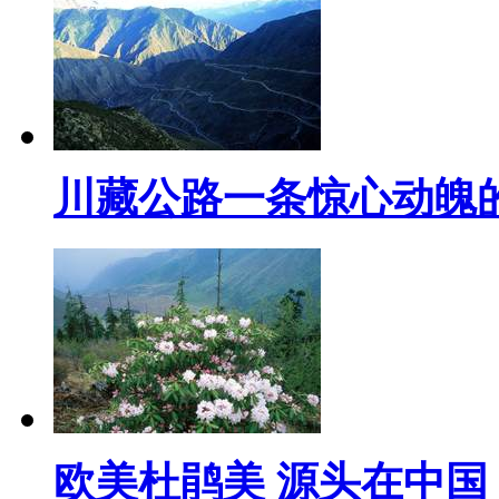
川藏公路一条惊心动魄
欧美杜鹃美 源头在中国