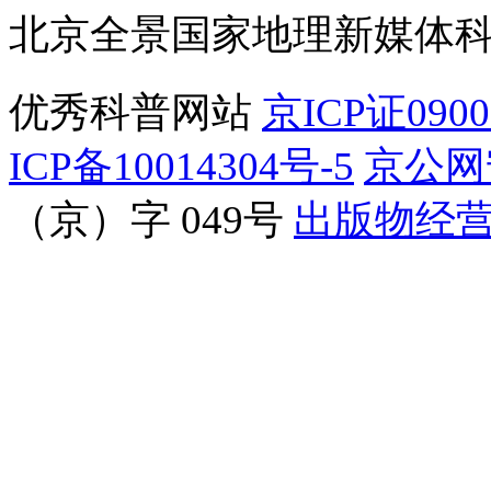
北京全景国家地理新媒体
优秀科普网站
京ICP证090
ICP备10014304号-5
京公网安
（京）字 049号
出版物经