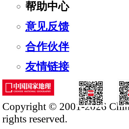
帮助中心
意见反馈
合作伙伴
友情链接
Copyright © 2001-2026 Chine
订阅号
服
rights reserved.