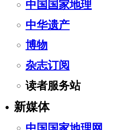
中国国家地理
中华遗产
博物
杂志订阅
读者服务站
新媒体
中国国家地理网