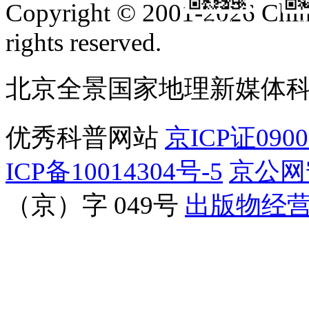
Copyright © 2001-2026 Chine
订阅号
服
rights reserved.
北京全景国家地理新媒体
优秀科普网站
京ICP证090
ICP备10014304号-5
京公网安
（京）字 049号
出版物经