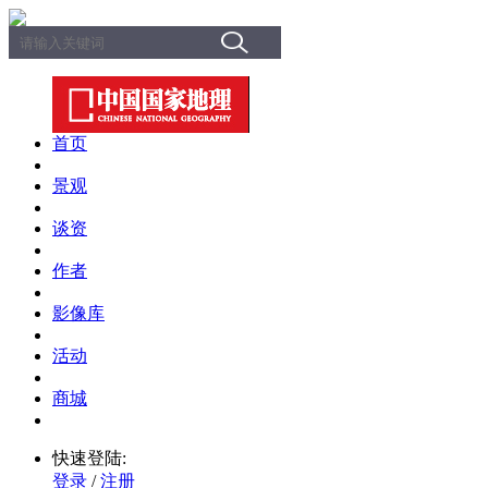
首页
景观
谈资
作者
影像库
活动
商城
快速登陆:
登录
/
注册