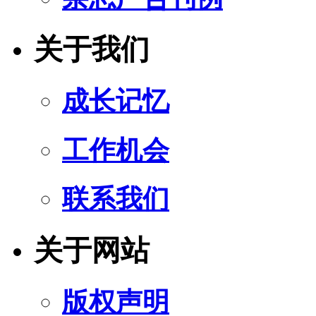
关于我们
成长记忆
工作机会
联系我们
关于网站
版权声明