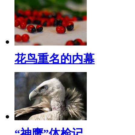
花鸟重名的内幕
“神鹰”体检记