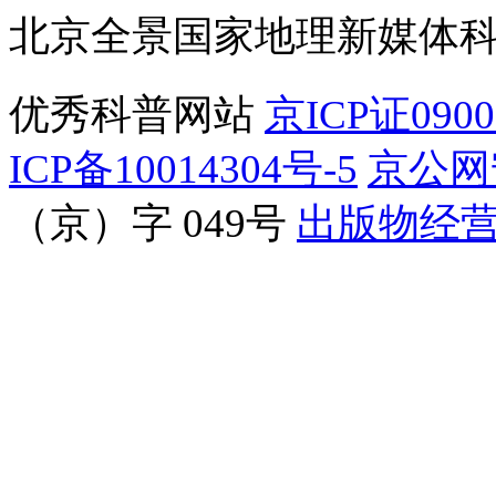
北京全景国家地理新媒体
优秀科普网站
京ICP证090
ICP备10014304号-5
京公网安
（京）字 049号
出版物经