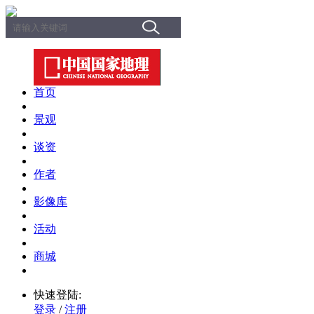
首页
景观
谈资
作者
影像库
活动
商城
快速登陆:
登录
/
注册