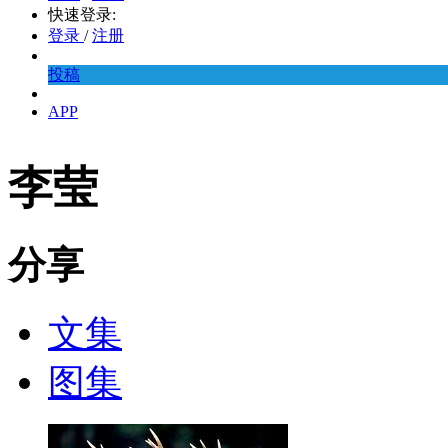
快速登录:
登录
/
注册
投稿
APP
李莹
分享
文集
图集