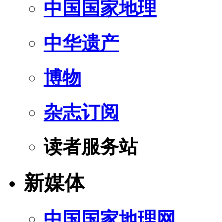
中国国家地理
中华遗产
博物
杂志订阅
读者服务站
新媒体
中国国家地理网