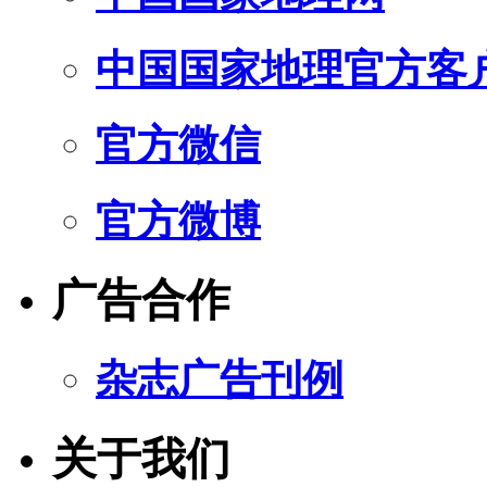
中国国家地理官方客
官方微信
官方微博
广告合作
杂志广告刊例
关于我们