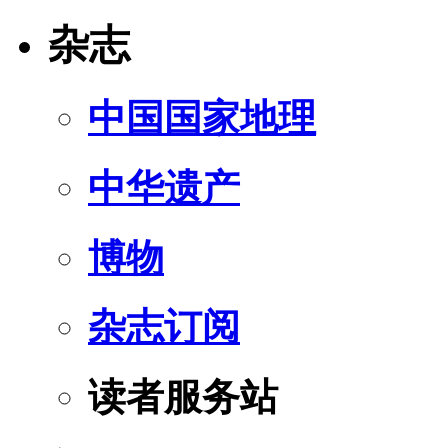
杂志
中国国家地理
中华遗产
博物
杂志订阅
读者服务站