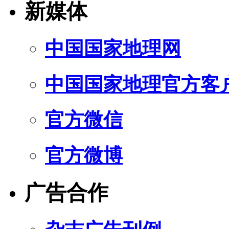
新媒体
中国国家地理网
中国国家地理官方客
官方微信
官方微博
广告合作