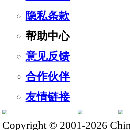
隐私条款
帮助中心
意见反馈
合作伙伴
友情链接
订阅号
服
Copyright © 2001-2026 Chine