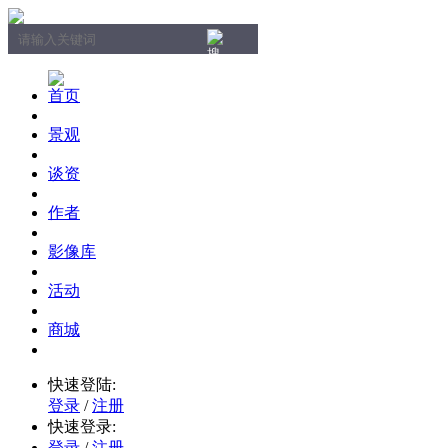
首页
景观
谈资
作者
影像库
活动
商城
快速登陆:
登录
/
注册
快速登录:
登录
/
注册