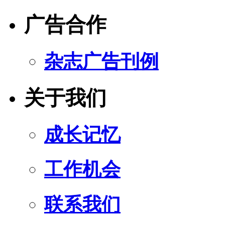
广告合作
杂志广告刊例
关于我们
成长记忆
工作机会
联系我们