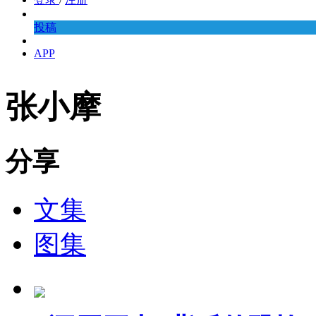
投稿
APP
张小摩
分享
文集
图集