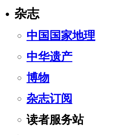
杂志
中国国家地理
中华遗产
博物
杂志订阅
读者服务站