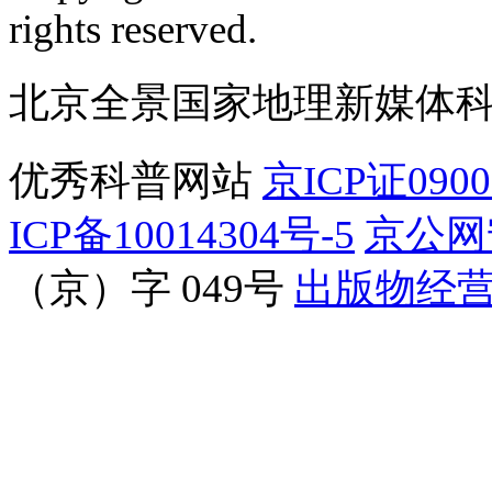
rights reserved.
北京全景国家地理新媒体
优秀科普网站
京ICP证090
ICP备10014304号-5
京公网安
（京）字 049号
出版物经