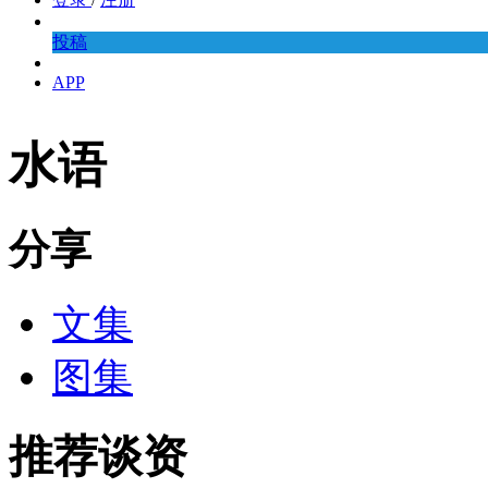
投稿
APP
水语
分享
文集
图集
推荐谈资