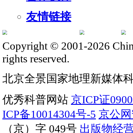
友情链接
订阅号
服
Copyright © 2001-2026 Chine
rights reserved.
北京全景国家地理新媒体
优秀科普网站
京ICP证090
ICP备10014304号-5
京公网安
（京）字 049号
出版物经