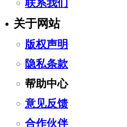
联系我们
关于网站
版权声明
隐私条款
帮助中心
意见反馈
合作伙伴