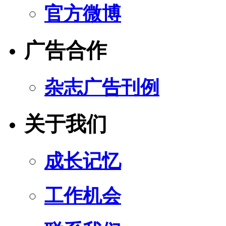
官方微博
广告合作
杂志广告刊例
关于我们
成长记忆
工作机会