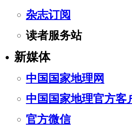
杂志订阅
读者服务站
新媒体
中国国家地理网
中国国家地理官方客
官方微信