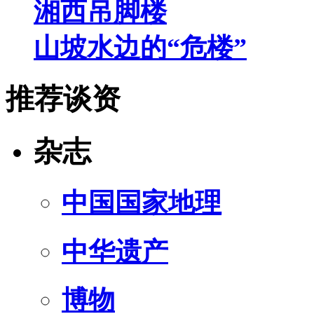
湘西吊脚楼
山坡水边的“危楼”
推荐谈资
杂志
中国国家地理
中华遗产
博物