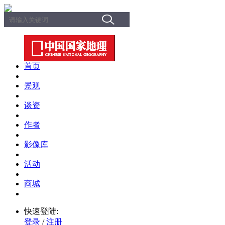
首页
景观
谈资
作者
影像库
活动
商城
快速登陆:
登录
/
注册