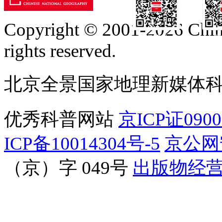
Copyright © 2001-2026 Chine
订阅号
服
rights reserved.
北京全景国家地理新媒体
优秀科普网站
京ICP证090
ICP备10014304号-5
京公网安
（京）字 049号
出版物经