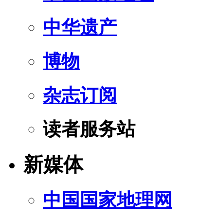
中华遗产
博物
杂志订阅
读者服务站
新媒体
中国国家地理网