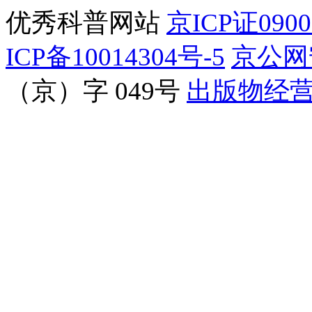
优秀科普网站
京ICP证090
ICP备10014304号-5
京公网安
（京）字 049号
出版物经