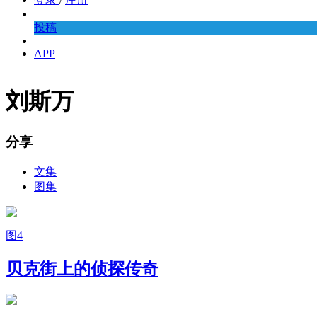
投稿
APP
刘斯万
分享
文集
图集
图4
贝克街上的侦探传奇