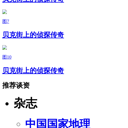
图7
贝克街上的侦探传奇
图10
贝克街上的侦探传奇
推荐谈资
杂志
中国国家地理