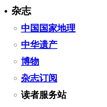
杂志
中国国家地理
中华遗产
博物
杂志订阅
读者服务站