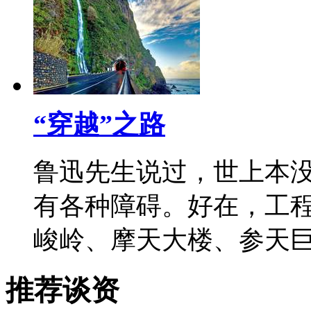
“穿越”之路
鲁迅先生说过，世上本
有各种障碍。好在，工
峻岭、摩天大楼、参天巨
推荐谈资