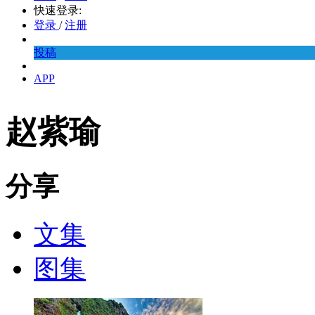
快速登录:
登录
/
注册
投稿
APP
赵紫瑜
分享
文集
图集