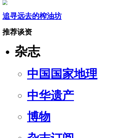
追寻远去的榨油坊
推荐谈资
杂志
中国国家地理
中华遗产
博物