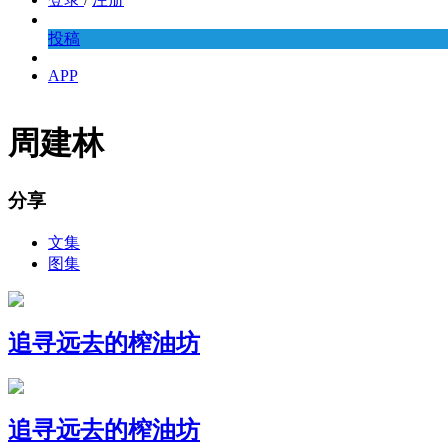
投稿
APP
周建林
分享
文集
图集
追寻远去的榨油坊
追寻远去的榨油坊