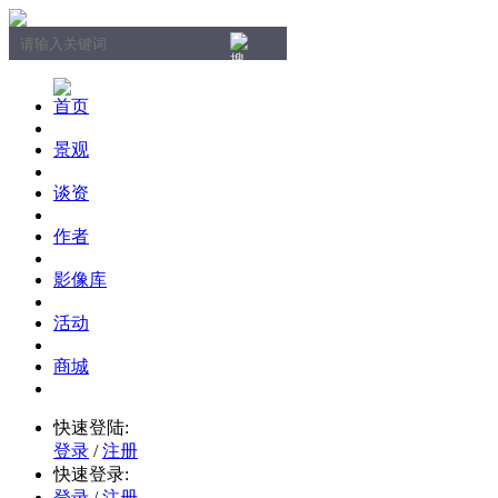
首页
景观
谈资
作者
影像库
活动
商城
快速登陆:
登录
/
注册
快速登录:
登录
/
注册