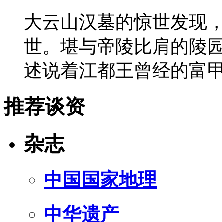
大云山汉墓的惊世发现
世。堪与帝陵比肩的陵
述说着江都王曾经的富
推荐谈资
杂志
中国国家地理
中华遗产