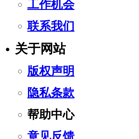
工作机会
联系我们
关于网站
版权声明
隐私条款
帮助中心
意见反馈