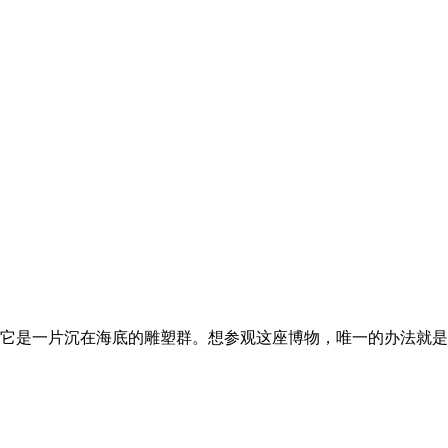
它是一片沉在海底的雕塑群。想参观这座博物，唯一的办法就是