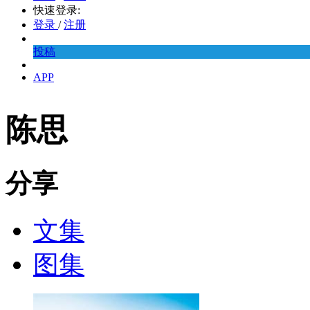
快速登录:
登录
/
注册
投稿
APP
陈思
分享
文集
图集