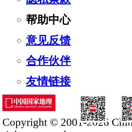
帮助中心
意见反馈
合作伙伴
友情链接
Copyright © 2001-2026 Chine
订阅号
服