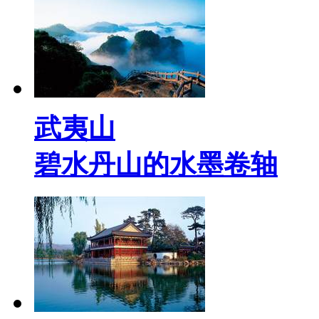
武夷山
碧水丹山的水墨卷轴