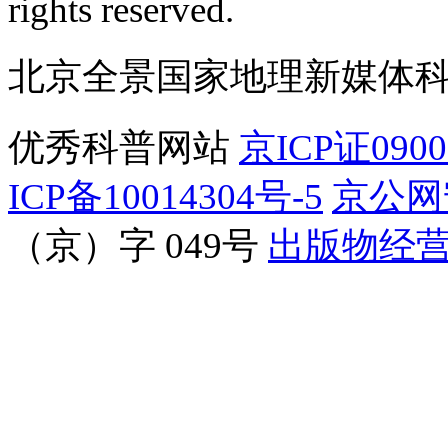
rights reserved.
北京全景国家地理新媒体
优秀科普网站
京ICP证090
ICP备10014304号-5
京公网安
（京）字 049号
出版物经