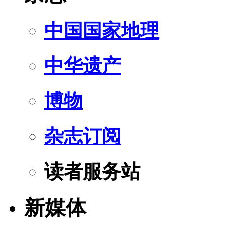
中国国家地理
中华遗产
博物
杂志订阅
读者服务站
新媒体