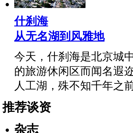
什刹海
从无名湖到风雅地
今天，什刹海是北京城
的旅游休闲区而闻名遐
人工湖，殊不知千年之
推荐谈资
杂志