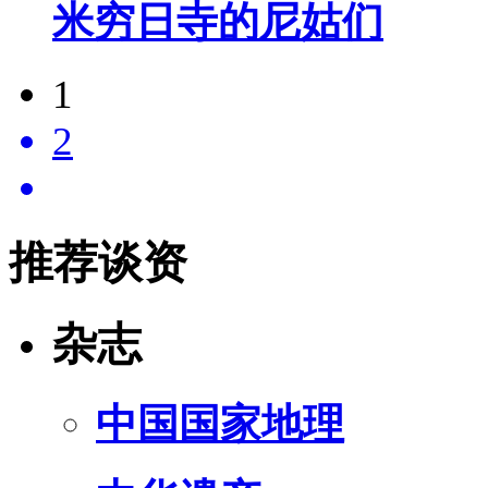
米穷日寺的尼姑们
1
2
推荐谈资
杂志
中国国家地理