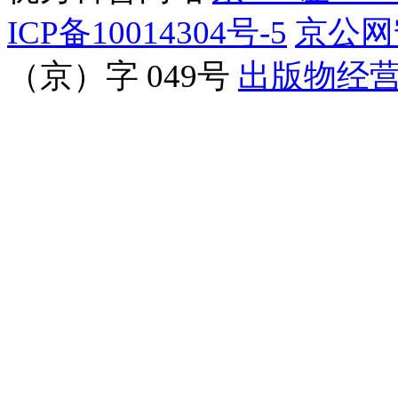
ICP备10014304号-5
京公网安
（京）字 049号
出版物经