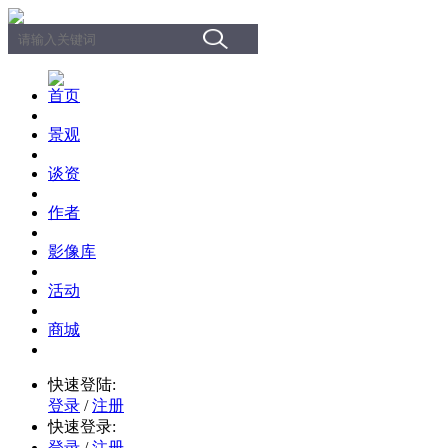
首页
景观
谈资
作者
影像库
活动
商城
快速登陆:
登录
/
注册
快速登录:
登录
/
注册