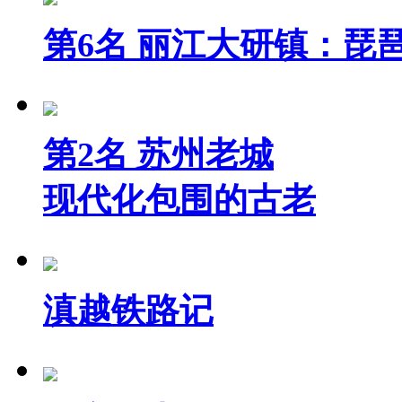
第6名 丽江大研镇：琵
第2名 苏州老城
现代化包围的古老
滇越铁路记