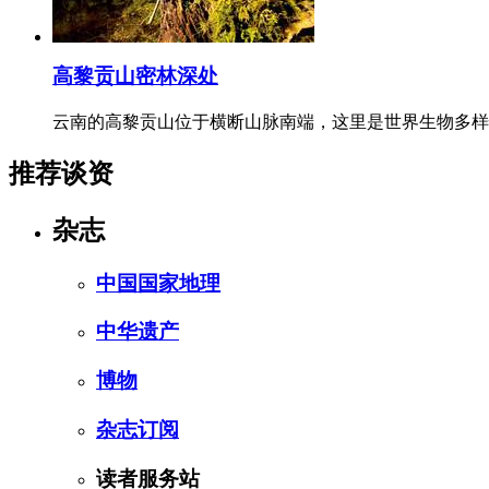
高黎贡山密林深处
云南的高黎贡山位于横断山脉南端，这里是世界生物多样
推荐谈资
杂志
中国国家地理
中华遗产
博物
杂志订阅
读者服务站