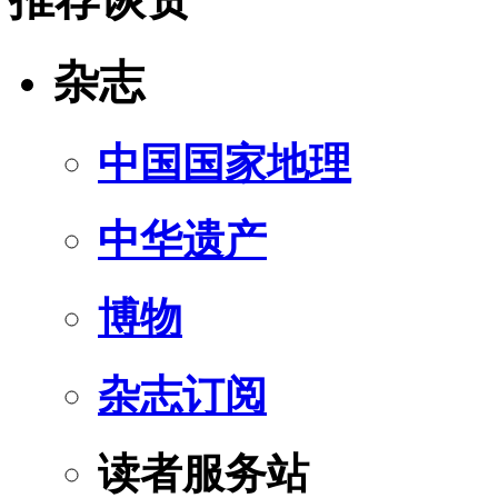
杂志
中国国家地理
中华遗产
博物
杂志订阅
读者服务站