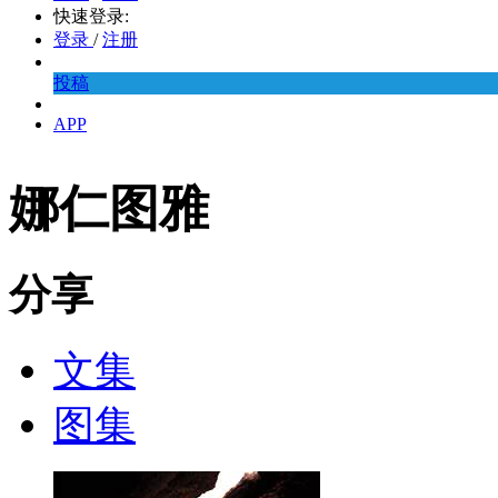
快速登录:
登录
/
注册
投稿
APP
娜仁图雅
分享
文集
图集