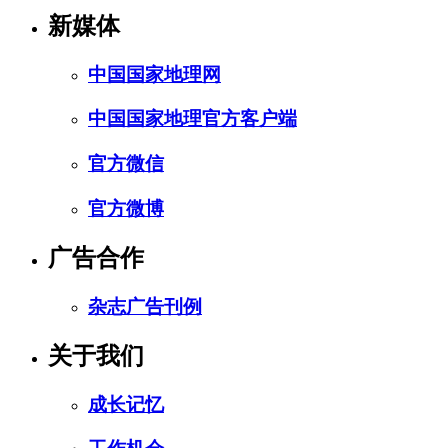
新媒体
中国国家地理网
中国国家地理官方客户端
官方微信
官方微博
广告合作
杂志广告刊例
关于我们
成长记忆