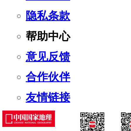
隐私条款
帮助中心
意见反馈
合作伙伴
友情链接