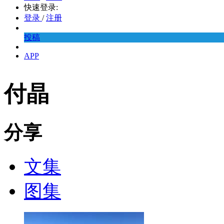
快速登录:
登录
/
注册
投稿
APP
付晶
分享
文集
图集