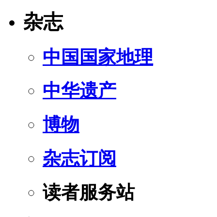
杂志
中国国家地理
中华遗产
博物
杂志订阅
读者服务站