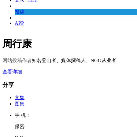
投稿
APP
周行康
网站投稿作者
知名登山者、媒体撰稿人、NGO从业者
查看详细
分享
文集
图集
手 机：
保密