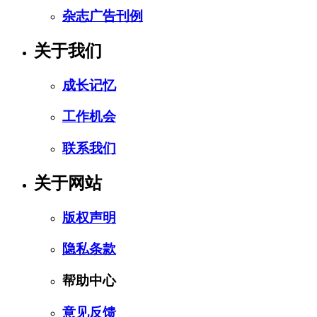
杂志广告刊例
关于我们
成长记忆
工作机会
联系我们
关于网站
版权声明
隐私条款
帮助中心
意见反馈