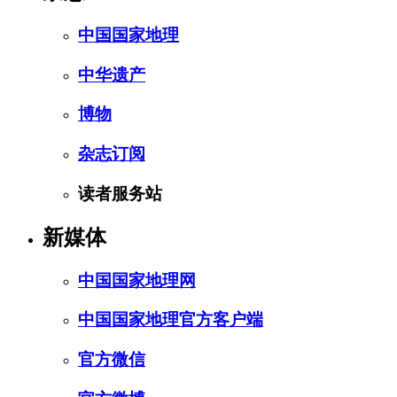
中国国家地理
中华遗产
博物
杂志订阅
读者服务站
新媒体
中国国家地理网
中国国家地理官方客户端
官方微信