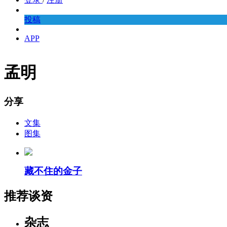
投稿
APP
孟明
分享
文集
图集
藏不住的金子
推荐谈资
杂志