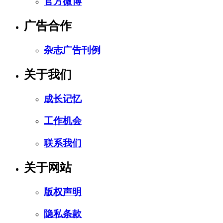
官方微博
广告合作
杂志广告刊例
关于我们
成长记忆
工作机会
联系我们
关于网站
版权声明
隐私条款