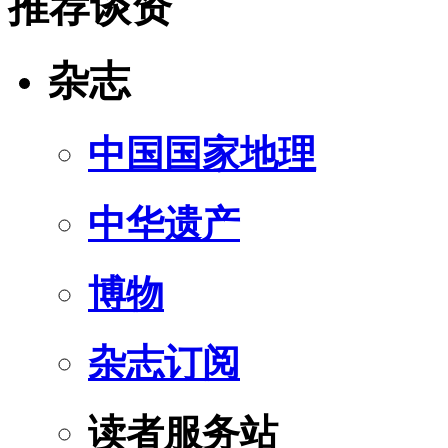
推荐谈资
杂志
中国国家地理
中华遗产
博物
杂志订阅
读者服务站