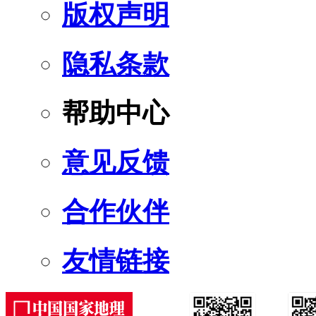
版权声明
隐私条款
帮助中心
意见反馈
合作伙伴
友情链接