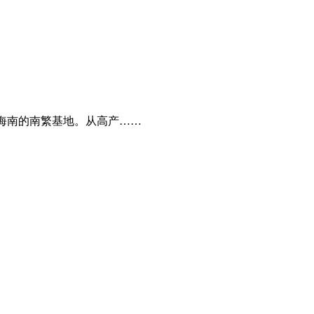
是海南的南繁基地。从高产……