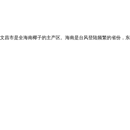
文昌市是全海南椰子的主产区。海南是台风登陆频繁的省份，东