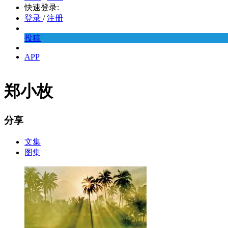
快速登录:
登录
/
注册
投稿
APP
郑小枚
分享
文集
图集