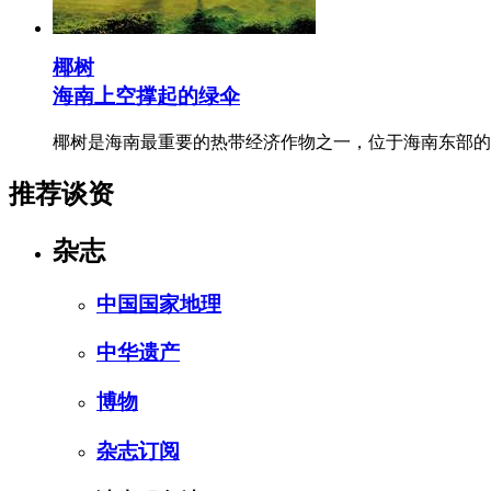
椰树
海南上空撑起的绿伞
椰树是海南最重要的热带经济作物之一，位于海南东部的
推荐谈资
杂志
中国国家地理
中华遗产
博物
杂志订阅