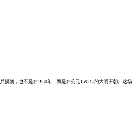
兵援朝，也不是在1950年—而是在公元1592年的大明王朝。