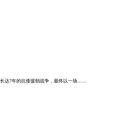
这场长达7年的抗倭援朝战争，最终以一场……