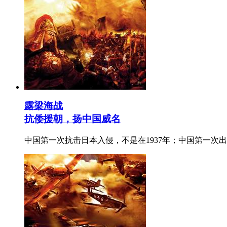
露梁海战
抗倭援朝，扬中国威名
中国第一次抗击日本入侵，不是在1937年；中国第一次出