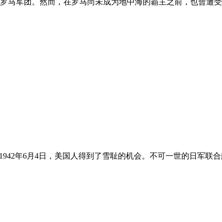
罗马军团。然而，在罗马尚未成为地中海的霸主之前，也曾遭受
1942年6月4日，美国人得到了雪耻的机会。不可一世的日军联