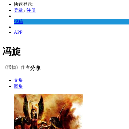
快速登录:
登录
/
注册
投稿
APP
冯旋
《博物》作者
分享
文集
图集