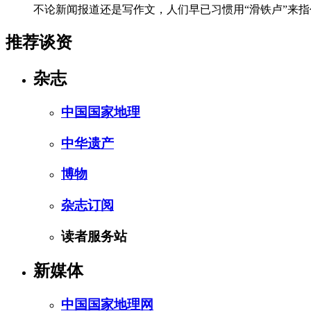
不论新闻报道还是写作文，人们早已习惯用“滑铁卢”来指
推荐谈资
杂志
中国国家地理
中华遗产
博物
杂志订阅
读者服务站
新媒体
中国国家地理网