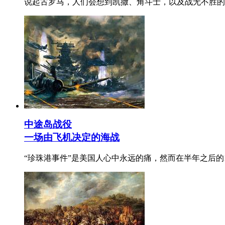
说起古罗马，人们会想到凯撒、角斗士，以及战无不胜的
中途岛战役
一场由飞机决定的海战
“珍珠港事件”是美国人心中永远的痛，然而在半年之后的