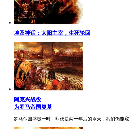
埃及神话：太阳主宰，生死轮回
阿克兴战役
为罗马帝国奠基
罗马帝国盛极一时，即便是两千年后的今天，我们仍能窥