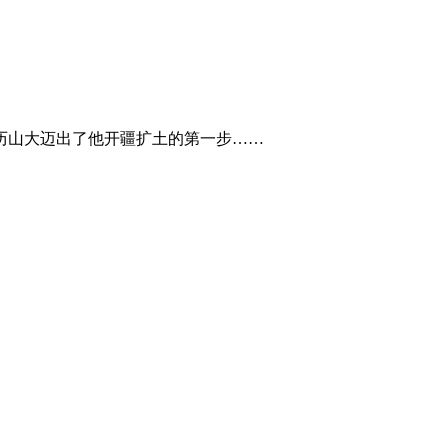
历山大迈出了他开疆扩土的第一步……