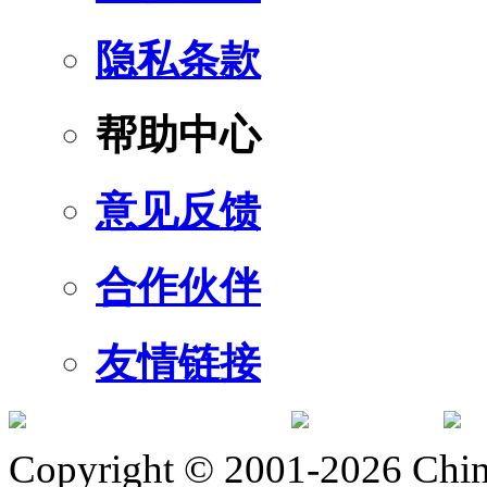
隐私条款
帮助中心
意见反馈
合作伙伴
友情链接
订阅号
服
Copyright © 2001-2026 Chine