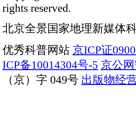
rights reserved.
北京全景国家地理新媒体
优秀科普网站
京ICP证090
ICP备10014304号-5
京公网安
（京）字 049号
出版物经