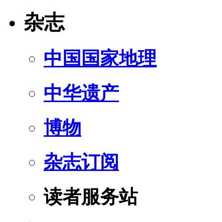
杂志
中国国家地理
中华遗产
博物
杂志订阅
读者服务站