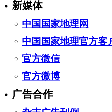
新媒体
中国国家地理网
中国国家地理官方客
官方微信
官方微博
广告合作