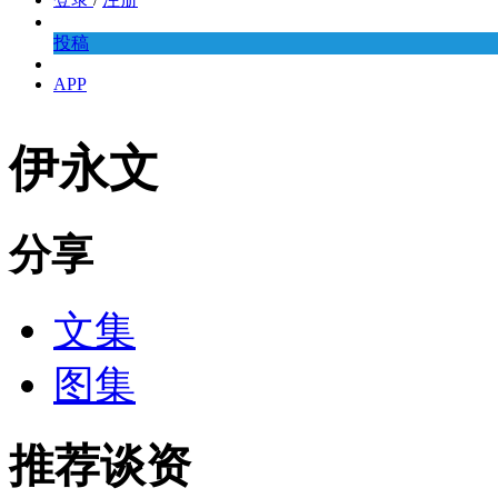
投稿
APP
伊永文
分享
文集
图集
推荐谈资