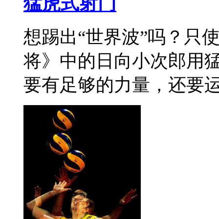
猛虎式射门
想踢出“世界波”吗？只
将》中的日向小次郎用
要有足够的力量，还要