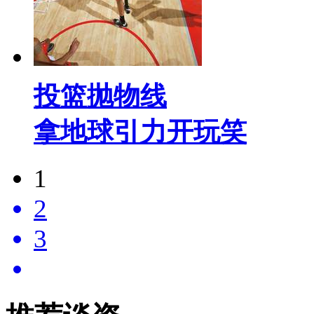
投篮抛物线
拿地球引力开玩笑
1
2
3