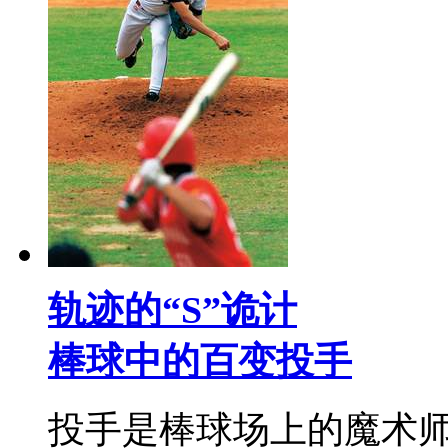
轨迹的“S”诡计
棒球中的百变投手
投手是棒球场上的魔术