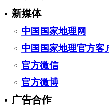
新媒体
中国国家地理网
中国国家地理官方客
官方微信
官方微博
广告合作