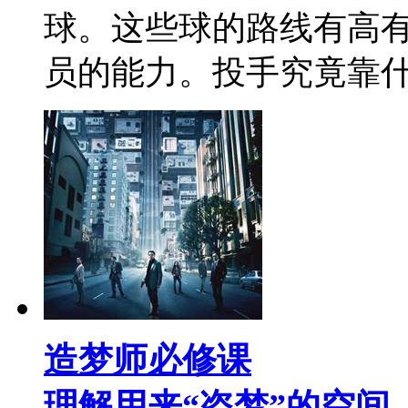
球。这些球的路线有高
员的能力。投手究竟靠
造梦师必修课
理解用来“盗梦”的空间