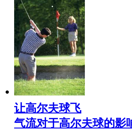
让高尔夫球飞
气流对于高尔夫球的影