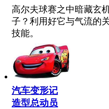
高尔夫球赛之中暗藏玄
子？利用好它与气流的
技能。
汽车变形记
造型总动员