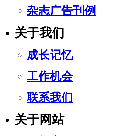
杂志广告刊例
关于我们
成长记忆
工作机会
联系我们
关于网站