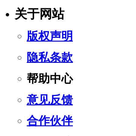
关于网站
版权声明
隐私条款
帮助中心
意见反馈
合作伙伴