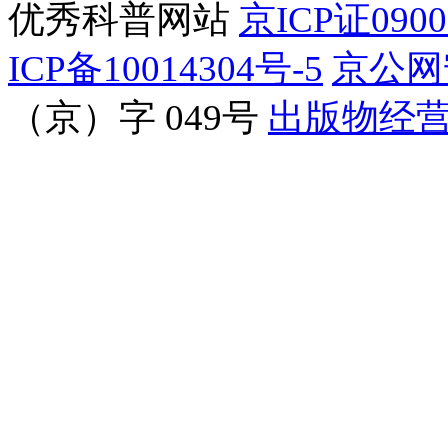
优秀科普网站
京ICP证090
ICP备10014304号-5
京公网安
（京）字 049号
出版物经