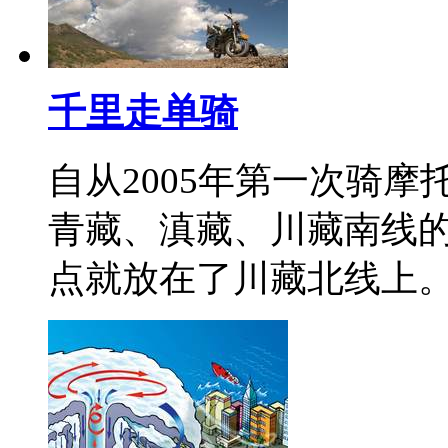
千里走单骑
自从2005年第一次骑
青藏、滇藏、川藏南线
点就放在了川藏北线上