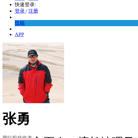
快速登录:
登录
/
注册
投稿
APP
张勇
网站投稿作者