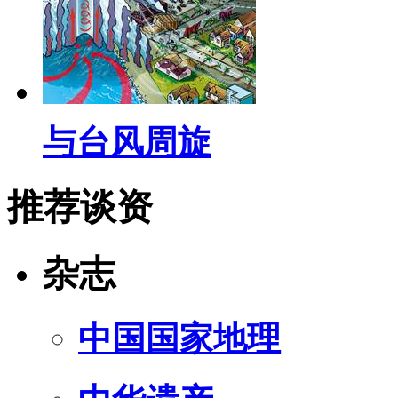
与台风周旋
推荐谈资
杂志
中国国家地理