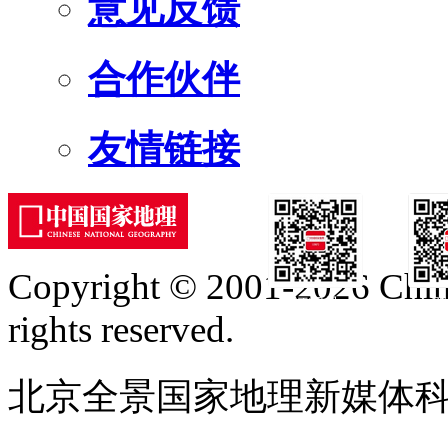
意见反馈
合作伙伴
友情链接
Copyright © 2001-2026 Chine
订阅号
服
rights reserved.
北京全景国家地理新媒体